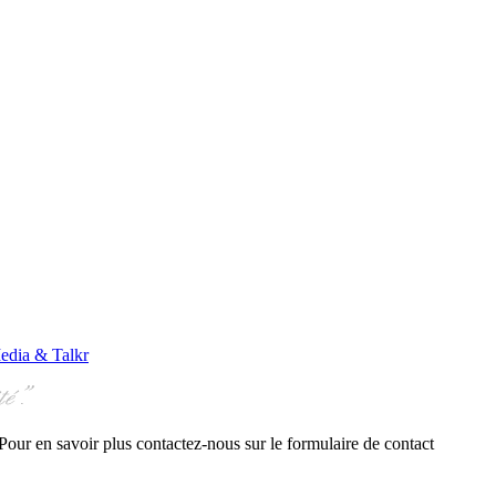
edia & Talkr
. Pour en savoir plus contactez-nous sur le formulaire de contact