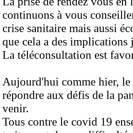
La prise de rendez vous en l
continuons à vous conseiller
crise sanitaire mais aussi é
que cela a des implications 
La téléconsultation est favo
Aujourd'hui comme hier, le c
répondre aux défis de la pa
venir.
Tous contre le covid 19 ens