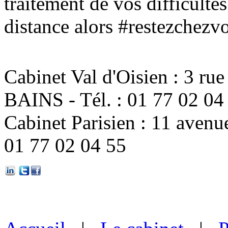
traitement de vos difficulté
distance alors #restezchezvou
Cabinet Val d'Oisien : 3 
BAINS - Tél. : 01 77 02 04
Cabinet Parisien : 11 avenu
01 77 02 04 55