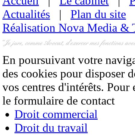
Accueil
|
Le cabinet
|
P
Actualités
|
Plan du site
Réalisation Nova Media & 
En poursuivant votre navigat
des cookies pour disposer de
vos centres d'intérêts. Pour
le formulaire de contact
Droit commercial
Droit du travail