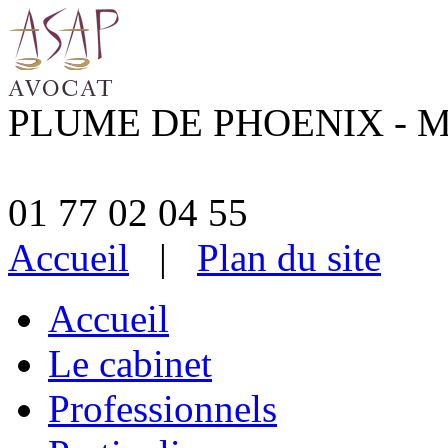
PLUME DE PHOENIX - M
01 77 02 04 55
Accueil
|
Plan du site
Accueil
Le cabinet
Professionnels